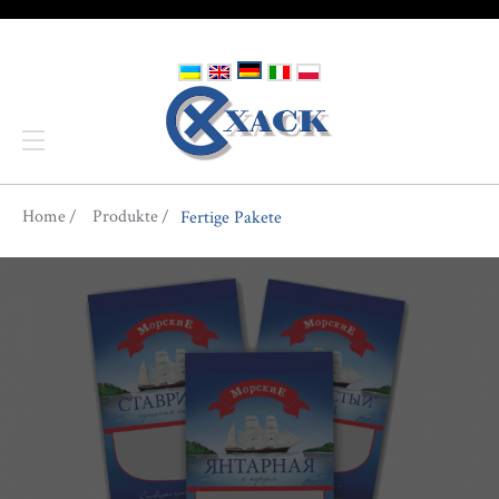
You are here
Home
Produkte
Fertige Pakete