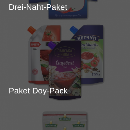
Drei-Naht-Paket
Paket Doy-Pack