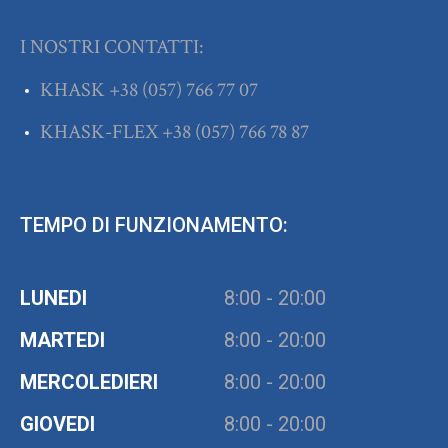
I NOSTRI CONTATTI:
KHASK
+38
(057) 766 77 07
KHASK-FLEX
+38
(057) 766 78 87
TEMPO DI FUNZIONAMENTO:
LUNEDI
8:00 - 20:00
MARTEDI
8:00 - 20:00
MERCOLEDIERI
8:00 - 20:00
GIOVEDI
8:00 - 20:00