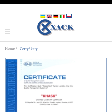
You are here
Home
Certyfikaty