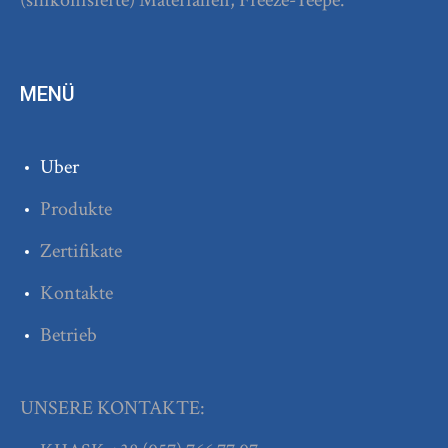
(silikonisierte) Materialien, Freeze-Teepe.
MENÜ
Uber
Produkte
Zertifikate
Kontakte
Betrieb
UNSERE KONTAKTE: