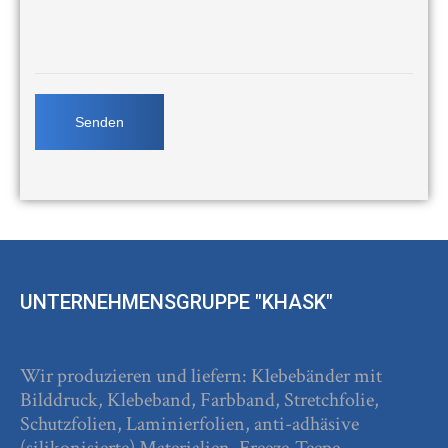
UNTERNEHMENSGRUPPE "KHASK"
Wir produzieren und liefern: Klebebänder mit
Bilddruck, Klebeband, Farbband, Stretchfolie,
Schutzfolien, Laminierfolien, anti-adhäsive