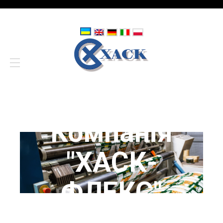
Компанія
"ХАСК-
ФЛЕКС"