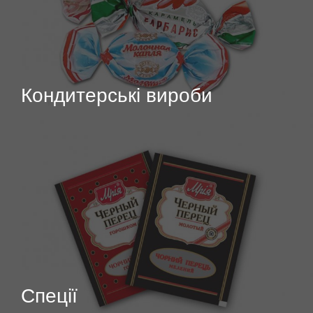
Кондитерські вироби
Спеції