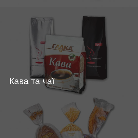
Кава та чаї