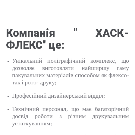
Компанія
"
ХАСК-
ФЛЕКС
"
це:
Унікальний поліграфічний комплекс, що
дозволяє виготовляти найширшу гаму
пакувальних матеріалів способом як флексо-
так і рото- друку;
Професійний дизайнерський відділ;
Технічний персонал, що має багаторічний
досвід роботи з різним друкувальним
устаткуванням;