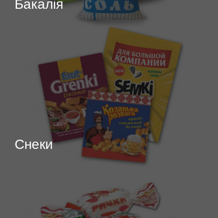
Бакалія
Снеки