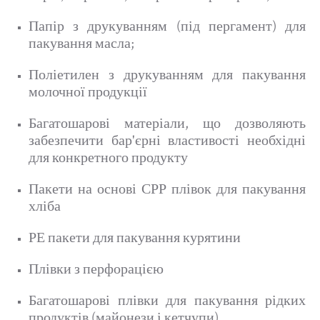
Папір з друкуванням (під пергамент) для
пакування масла;
Поліетилен з друкуванням для пакування
молочної продукції
Багатошарові матеріали, що дозволяють
забезпечити бар'єрні властивості необхідні
для конкретного продукту
Пакети на основі СРР плівок для пакування
хліба
РЕ пакети для пакування курятини
Плівки з перфорацією
Багатошарові плівки для пакування рідких
продуктів (майонези і кетчупи)