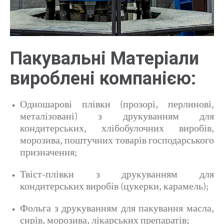
Пакувальні Матеріали
вироблені компанією:
Одношарові плівки (прозорі, перлинові,
металізовані) з друкуванням для
кондитерських, хлібобулочних виробів,
морозива, поштучних товарів господарського
призначення;
Твіст-плівки з друкуванням для
кондитерських виробів (цукерки, карамель);
Фольга з друкуванням для пакування масла,
сирів, морозива, лікарських препаратів;