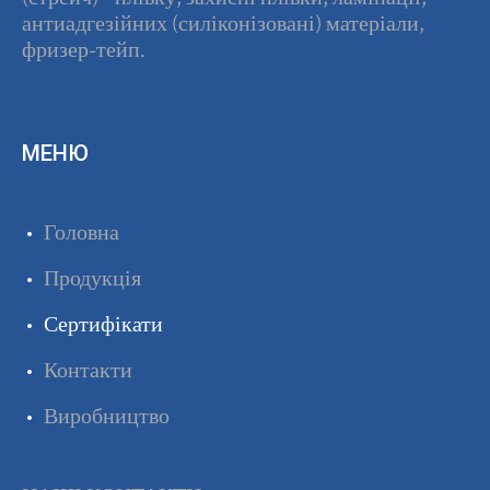
антиадгезійних (силіконізовані) матеріали,
фризер-тейп.
МЕНЮ
Головна
Продукція
Сертифікати
Контакти
Виробництво