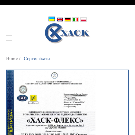
You are here
Home
Сертифікати