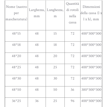
Quantità
Nome (nastro
Dimensioni
Larghezza,
Lunghezza,
di rotoli
per
della cassa (l x
mm
m
nella
mascheratura)
l x h), mm
cassa
48*15
48
15
72
400*300*300
48*18
48
18
72
400*300*300
48*20
48
20
72
400*300*300
48*25
48
25
72
400*300*300
48*30
48
30
72
400*300*300
48*50
48
50
36
380*300*300
36*25
36
25
96
400*300*300