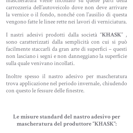
mascheratura viene incollato su quelle parti della
carrozzeria dell’autoveicolo dove non deve arrivare
la vernice o il fondo, nonché con l’ausilio di questa
vengono fatte le linee rette nei lavori di verniciatura.
I nastri adesivi prodotti dalla società “
KHASK
” ,
sono caratterizzati dalla semplicità con cui si può
facilmente staccarli da gran arte di superfici – questi
non lasciano i segni e non danneggiano la superficie
sulla quale venivano incollati.
Inoltre spesso il nastro adesivo per mascheratura
trova applicazione nel periodo invernale, chiudendo
con questo le fessure delle finestre.
Le misure standard del nastro adesivo per
mascheratura del produttore “KHASK”:​