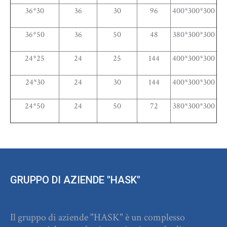
36*30
36
30
96
400*300*300
36*50
36
50
48
380*300*300
24*25
24
25
144
400*300*300
24*30
24
30
144
400*300*300
24*50
24
50
72
380*300*300
GRUPPO DI AZIENDE "HASK"
Il gruppo di aziende "HASK" è un complesso