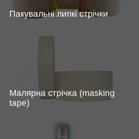
Пакувальні липкі стрічки
Малярна стрічка (masking
tape)