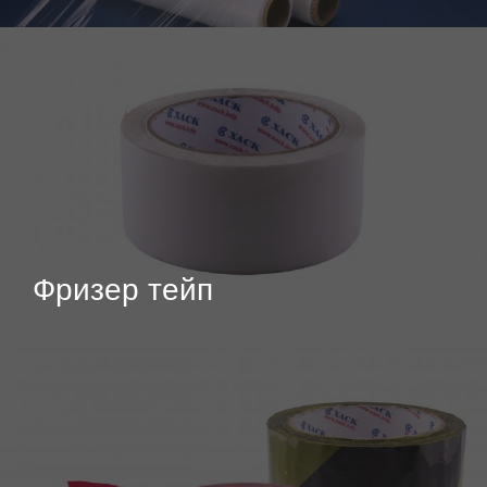
Фризер тейп