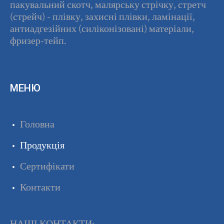
пакувальний скотч, малярську стрічку, стретч
(стрейч) - плівку, захисні плівки, ламінації,
антиадгезійних (силіконізовані) матеріали,
фризер-тейп.
МЕНЮ
Головна
Продукція
Сертифікати
Контакти
НАШІ КОНТАКТИ: