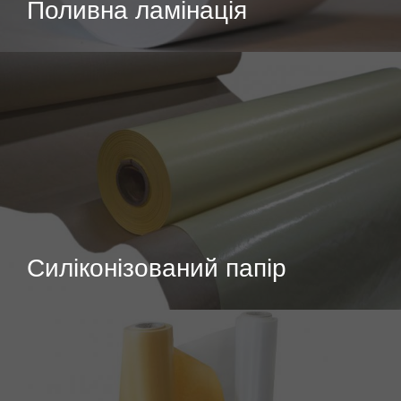
Поливна ламінація
Силіконізований папір