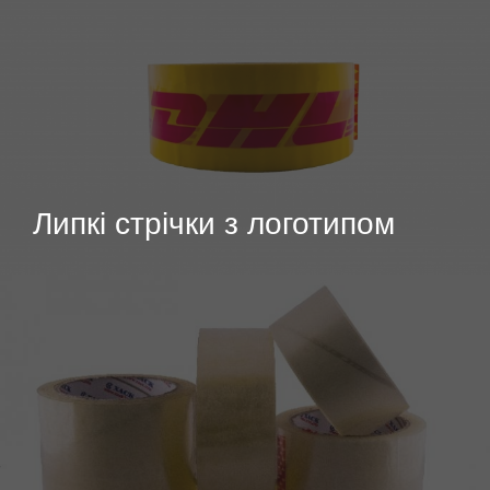
Липкі стрічки з логотипом