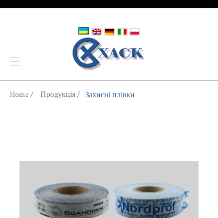
You are here
Home
Продукція
Захисні плівки