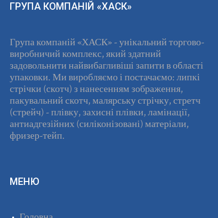
ГРУПА КОМПАНІЙ «ХАСК»
Група компаній «ХАСК» - унікальний торгово-
виробничий комплекс, який здатний
задовольнити найвибагливіші запити в області
упаковки. Ми виробляємо і постачаємо: липкі
стрічки (скотч) з нанесенням зображення,
пакувальний скотч, малярську стрічку, стретч
(стрейч) - плівку, захисні плівки, ламінації,
антиадгезійних (силіконізовані) матеріали,
фризер-тейп.
МЕНЮ
Головна