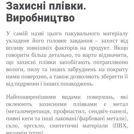
Захисні плівки.
Виробництво
У самій назві цього пакувального матеріалу
укладене його головне завдання – захист від
впливу зовнішніх факторів на продукт. Якщо
говорити більш детально, то варто відзначити,
що захисні плівки запобігають потраплянню
вологи, пилу та інших забруднень на покриту
ними поверхню, а також дозволяють зберегти її
від подряпин і інших пошкоджень.
Найпоширенішими видами поверхонь, які
оклеюють захисними плівками є метал
(металочерепиця, профнастил, сендвіч-панелі,
пивні кеги та інші лаковані/фарбовані метали),
скло, оргскло, синтетичні матеріали (ПВХ,
меламін тощо).