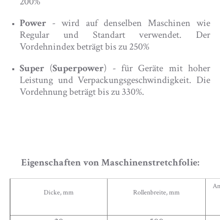
200%
Power
- wird auf denselben Maschinen wie
Regular und Standart verwendet. Der
Vordehnindex beträgt bis zu 250%
Super
(
Superpower
) - für Geräte mit hoher
Leistung und Verpackungsgeschwindigkeit. Die
Vordehnung beträgt bis zu 330%.
Eigenschaften von Maschinenstretchfolie:
An
Dicke, mm
Rollenbreite, mm