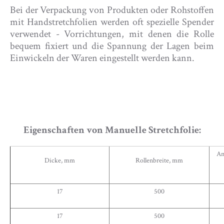
Bei der Verpackung von Produkten oder Rohstoffen
mit Handstretchfolien werden oft spezielle Spender
verwendet - Vorrichtungen, mit denen die Rolle
bequem fixiert und die Spannung der Lagen beim
Einwickeln der Waren eingestellt werden kann.
Eigenschaften von Manuelle Stretchfolie:
An
Dicke, mm
Rollenbreite, mm
17
500
17
500