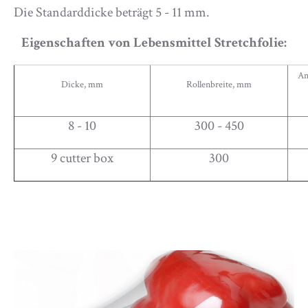
Die Standarddicke beträgt 5 - 11 mm.
Eigenschaften von Lebensmittel Stretchfolie:
An
Dicke, mm
Rollenbreite, mm
8 - 10
300 - 450
9 cutter box
300